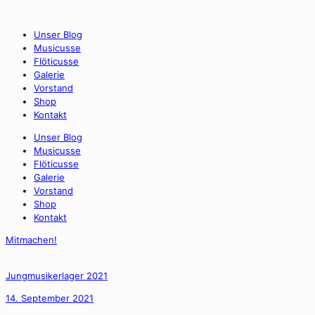
Unser Blog
Musicusse
Flöticusse
Galerie
Vorstand
Shop
Kontakt
Unser Blog
Musicusse
Flöticusse
Galerie
Vorstand
Shop
Kontakt
Mitmachen!
Jungmusikerlager 2021
14. September 2021