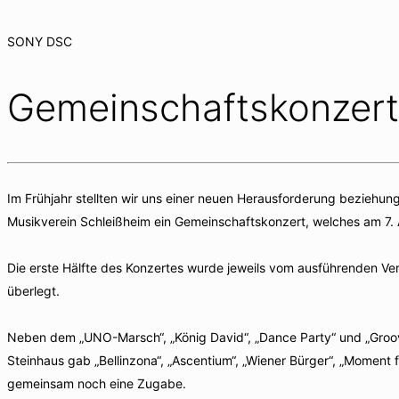
SONY DSC
Gemeinschaftskonzert
Im Frühjahr stellten wir uns einer neuen Herausforderung beziehu
Musikverein Schleißheim ein Gemeinschaftskonzert, welches am 7. A
Die erste Hälfte des Konzertes wurde jeweils vom ausführenden Ve
überlegt.
Neben dem „UNO-Marsch“, „König David“, „Dance Party“ und „Groo
Steinhaus gab „Bellinzona“, „Ascentium“, „Wiener Bürger“, „Moment
gemeinsam noch eine Zugabe.