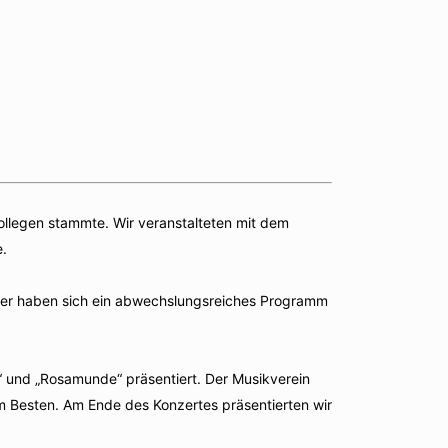
ollegen stammte. Wir veranstalteten mit dem
e.
inger haben sich ein abwechslungsreiches Programm
und „Rosamunde“ präsentiert. Der Musikverein
um Besten. Am Ende des Konzertes präsentierten wir