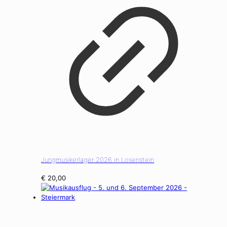
Jungmusikerlager 2026 in Losenstein
€
20,00