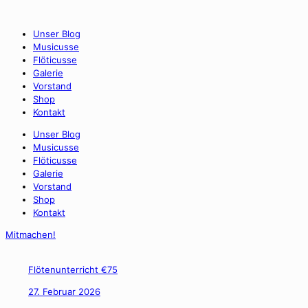
Unser Blog
Musicusse
Flöticusse
Galerie
Vorstand
Shop
Kontakt
Unser Blog
Musicusse
Flöticusse
Galerie
Vorstand
Shop
Kontakt
Mitmachen!
Flötenunterricht €75
27. Februar 2026