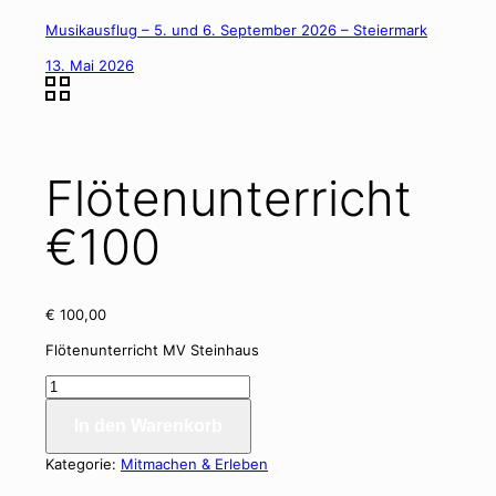
Musikausflug – 5. und 6. September 2026 – Steiermark
13. Mai 2026
Flötenunterricht
€100
€
100,00
Flötenunterricht MV Steinhaus
Flötenunterricht
€100
In den Warenkorb
Menge
Kategorie:
Mitmachen & Erleben