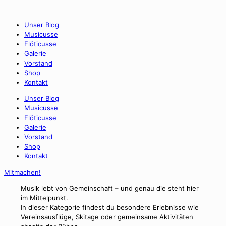
Unser Blog
Musicusse
Flöticusse
Galerie
Vorstand
Shop
Kontakt
Unser Blog
Musicusse
Flöticusse
Galerie
Vorstand
Shop
Kontakt
Mitmachen!
Musik lebt von Gemeinschaft – und genau die steht hier
im Mittelpunkt.
In dieser Kategorie findest du besondere Erlebnisse wie
Vereinsausflüge, Skitage oder gemeinsame Aktivitäten