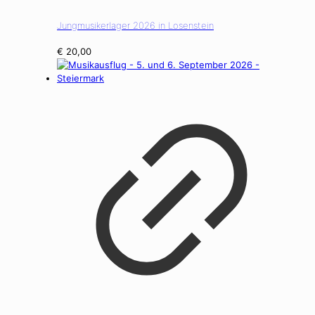
Jungmusikerlager 2026 in Losenstein
€
20,00