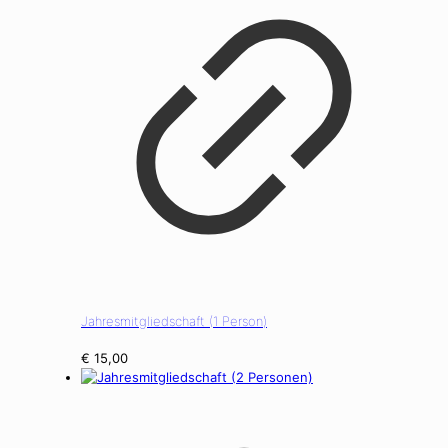
Jahresmitgliedschaft (1 Person)
€
15,00