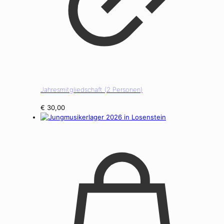
Jahresmitgliedschaft (2 Personen)
€
30,00