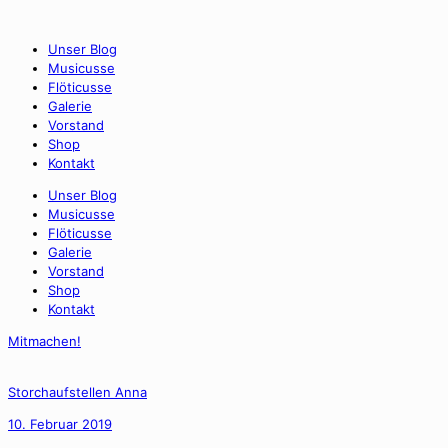
Unser Blog
Musicusse
Flöticusse
Galerie
Vorstand
Shop
Kontakt
Unser Blog
Musicusse
Flöticusse
Galerie
Vorstand
Shop
Kontakt
Mitmachen!
Storchaufstellen Anna
10. Februar 2019