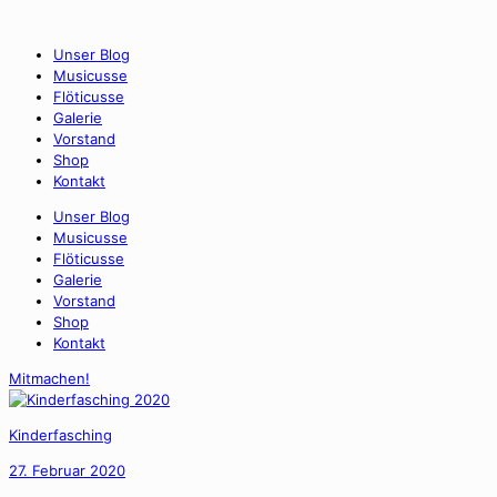
Unser Blog
Musicusse
Flöticusse
Galerie
Vorstand
Shop
Kontakt
Unser Blog
Musicusse
Flöticusse
Galerie
Vorstand
Shop
Kontakt
Mitmachen!
Kinderfasching
27. Februar 2020