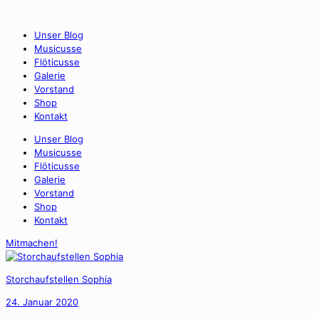
Unser Blog
Musicusse
Flöticusse
Galerie
Vorstand
Shop
Kontakt
Unser Blog
Musicusse
Flöticusse
Galerie
Vorstand
Shop
Kontakt
Mitmachen!
Storchaufstellen Sophia
24. Januar 2020