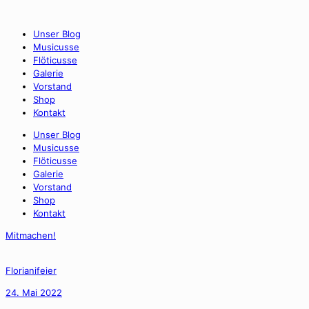
Unser Blog
Musicusse
Flöticusse
Galerie
Vorstand
Shop
Kontakt
Unser Blog
Musicusse
Flöticusse
Galerie
Vorstand
Shop
Kontakt
Mitmachen!
Florianifeier
24. Mai 2022