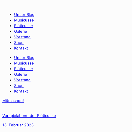
Unser Blog
Musicusse
Flöticusse
Galerie
Vorstand
Shop
Kontakt
Unser Blog
Musicusse
Flöticusse
Galerie
Vorstand
Shop
Kontakt
Mitmachen!
Vorspielabend der Flöticusse
13. Februar 2023