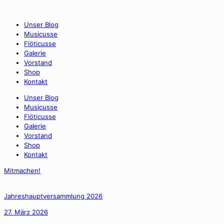
Unser Blog
Musicusse
Flöticusse
Galerie
Vorstand
Shop
Kontakt
Unser Blog
Musicusse
Flöticusse
Galerie
Vorstand
Shop
Kontakt
Mitmachen!
Jahreshauptversammlung 2026
27. März 2026