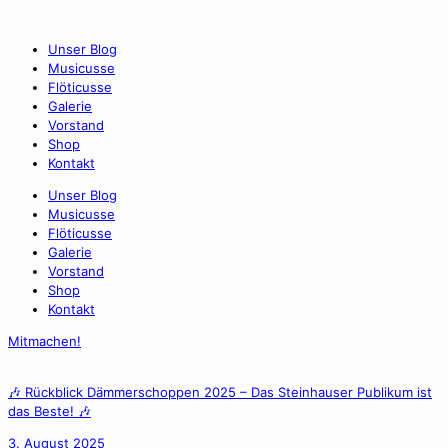
Unser Blog
Musicusse
Flöticusse
Galerie
Vorstand
Shop
Kontakt
Unser Blog
Musicusse
Flöticusse
Galerie
Vorstand
Shop
Kontakt
Mitmachen!
🎶 Rückblick Dämmerschoppen 2025 – Das Steinhauser Publikum ist
das Beste! 🎶
3. August 2025