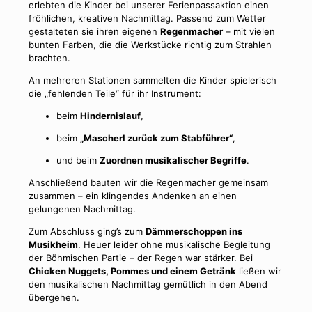
erlebten die Kinder bei unserer Ferienpassaktion einen
fröhlichen, kreativen Nachmittag. Passend zum Wetter
gestalteten sie ihren eigenen
Regenmacher
– mit vielen
bunten Farben, die die Werkstücke richtig zum Strahlen
brachten.
An mehreren Stationen sammelten die Kinder spielerisch
die „fehlenden Teile“ für ihr Instrument:
beim
Hindernislauf
,
beim
„Mascherl zurück zum Stabführer“
,
und beim
Zuordnen musikalischer Begriffe
.
Anschließend bauten wir die Regenmacher gemeinsam
zusammen – ein klingendes Andenken an einen
gelungenen Nachmittag.
Zum Abschluss ging’s zum
Dämmerschoppen ins
Musikheim
. Heuer leider ohne musikalische Begleitung
der Böhmischen Partie – der Regen war stärker. Bei
Chicken Nuggets, Pommes und einem Getränk
ließen wir
den musikalischen Nachmittag gemütlich in den Abend
übergehen.