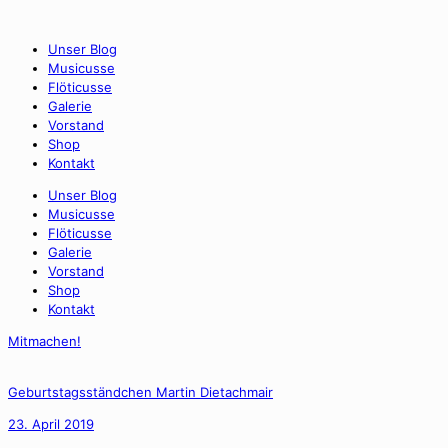
Unser Blog
Musicusse
Flöticusse
Galerie
Vorstand
Shop
Kontakt
Unser Blog
Musicusse
Flöticusse
Galerie
Vorstand
Shop
Kontakt
Mitmachen!
Geburtstagsständchen Martin Dietachmair
23. April 2019